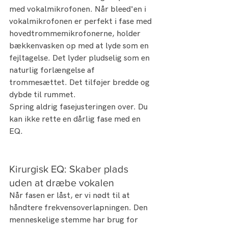
med vokalmikrofonen. Når bleed'en i 
vokalmikrofonen er perfekt i fase med 
hovedtrommemikrofonerne, holder 
bækkenvasken op med at lyde som en 
fejltagelse. Det lyder pludselig som en 
naturlig forlængelse af 
trommesættet. Det tilføjer bredde og 
dybde til rummet.
Spring aldrig fasejusteringen over. Du 
kan ikke rette en dårlig fase med en 
EQ.
Kirurgisk EQ: Skaber plads 
uden at dræbe vokalen
Når fasen er låst, er vi nødt til at 
håndtere frekvensoverlapningen. Den 
menneskelige stemme har brug for 