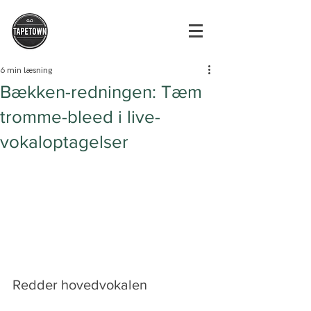
6 min læsning
Bækken-redningen: Tæm
tromme-bleed i live-
vokaloptagelser
Redder hovedvokalen