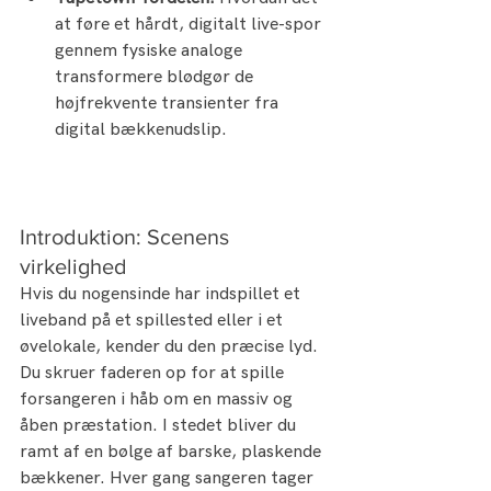
at føre et hårdt, digitalt live-spor 
gennem fysiske analoge 
transformere blødgør de 
højfrekvente transienter fra 
digital bækkenudslip.
Introduktion: Scenens 
virkelighed
Hvis du nogensinde har indspillet et 
liveband på et spillested eller i et 
øvelokale, kender du den præcise lyd. 
Du skruer faderen op for at spille 
forsangeren i håb om en massiv og 
åben præstation. I stedet bliver du 
ramt af en bølge af barske, plaskende 
bækkener. Hver gang sangeren tager 