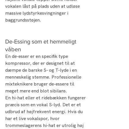
vokalen låst på plads uden at udløse 
massive lydstyrkesvingninger i 
baggrundsstøjen.
De-Essing som et hemmeligt 
våben
En de-esser er en specifik type 
kompressor, der er designet til at 
dæmpe de barske S- og T-lyde i en 
menneskelig stemme. Professionelle 
mixteknikere bruger de-essere til 
meget mere end blot sibilans.
En hi-hat eller et ridebækken fungerer 
præcis som en vokal S-lyd. Det er et 
udbrud af højfrekvent energi. Hvis du 
har et live vokalspor, hvor 
trommeslagerens hi-hat er utrolig høj 