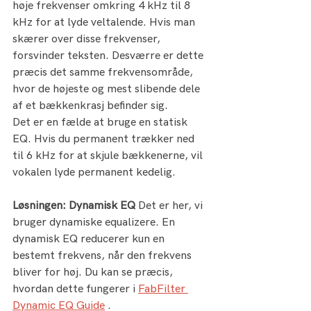
høje frekvenser omkring 4 kHz til 8 
kHz for at lyde veltalende. Hvis man 
skærer over disse frekvenser, 
forsvinder teksten. Desværre er dette 
præcis det samme frekvensområde, 
hvor de højeste og mest slibende dele 
af et bækkenkrasj befinder sig.
Det er en fælde at bruge en statisk 
EQ. Hvis du permanent trækker ned 
til 6 kHz for at skjule bækkenerne, vil 
vokalen lyde permanent kedelig.
Løsningen: Dynamisk EQ
 Det er her, vi 
bruger dynamiske equalizere. En 
dynamisk EQ reducerer kun en 
bestemt frekvens, når den frekvens 
bliver for høj. Du kan se præcis, 
hvordan dette fungerer i 
FabFilter 
Dynamic EQ Guide
 .