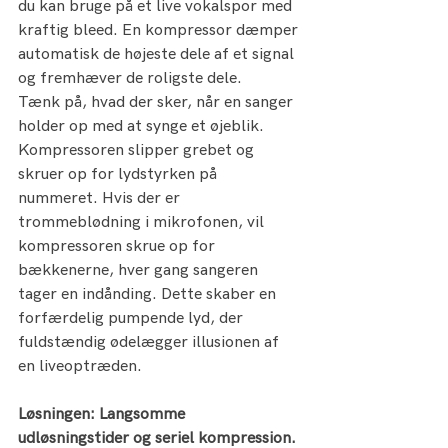
du kan bruge på et live vokalspor med 
kraftig bleed. En kompressor dæmper 
automatisk de højeste dele af et signal 
og fremhæver de roligste dele.
Tænk på, hvad der sker, når en sanger 
holder op med at synge et øjeblik. 
Kompressoren slipper grebet og 
skruer op for lydstyrken på 
nummeret. Hvis der er 
trommeblødning i mikrofonen, vil 
kompressoren skrue op for 
bækkenerne, hver gang sangeren 
tager en indånding. Dette skaber en 
forfærdelig pumpende lyd, der 
fuldstændig ødelægger illusionen af 
en liveoptræden.
Løsningen: Langsomme 
udløsningstider og seriel kompression.