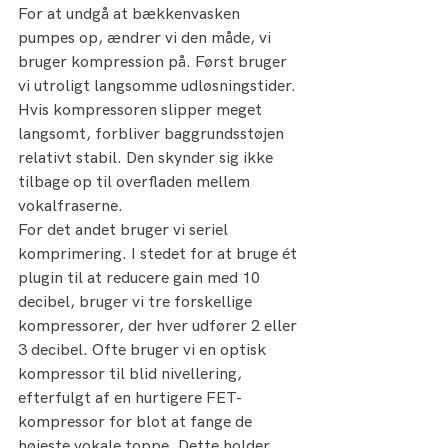
For at undgå at bækkenvasken 
pumpes op, ændrer vi den måde, vi 
bruger kompression på. Først bruger 
vi utroligt langsomme udløsningstider. 
Hvis kompressoren slipper meget 
langsomt, forbliver baggrundsstøjen 
relativt stabil. Den skynder sig ikke 
tilbage op til overfladen mellem 
vokalfraserne.
For det andet bruger vi seriel 
komprimering. I stedet for at bruge ét 
plugin til at reducere gain med 10 
decibel, bruger vi tre forskellige 
kompressorer, der hver udfører 2 eller 
3 decibel. Ofte bruger vi en optisk 
kompressor til blid nivellering, 
efterfulgt af en hurtigere FET-
kompressor for blot at fange de 
højeste vokale toppe. Dette holder 