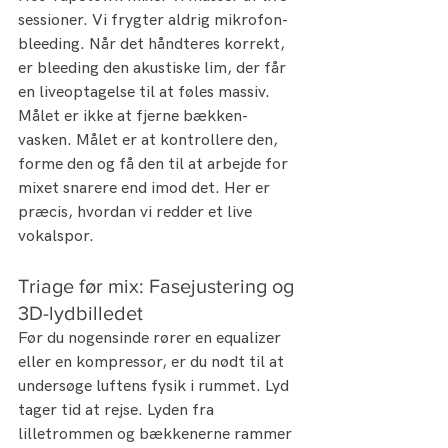
sessioner. Vi frygter aldrig mikrofon-
bleeding. Når det håndteres korrekt, 
er bleeding den akustiske lim, der får 
en liveoptagelse til at føles massiv. 
Målet er ikke at fjerne bækken-
vasken. Målet er at kontrollere den, 
forme den og få den til at arbejde for 
mixet snarere end imod det. Her er 
præcis, hvordan vi redder et live 
vokalspor.
Triage før mix: Fasejustering og 
3D-lydbilledet
Før du nogensinde rører en equalizer 
eller en kompressor, er du nødt til at 
undersøge luftens fysik i rummet. Lyd 
tager tid at rejse. Lyden fra 
lilletrommen og bækkenerne rammer 