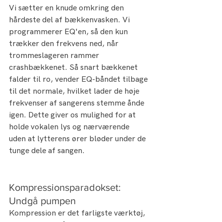
Vi sætter en knude omkring den 
hårdeste del af bækkenvasken. Vi 
programmerer EQ'en, så den kun 
trækker den frekvens ned, når 
trommeslageren rammer 
crashbækkenet. Så snart bækkenet 
falder til ro, vender EQ-båndet tilbage 
til det normale, hvilket lader de høje 
frekvenser af sangerens stemme ånde 
igen. Dette giver os mulighed for at 
holde vokalen lys og nærværende 
uden at lytterens ører bløder under de 
tunge dele af sangen.
Kompressionsparadokset: 
Undgå pumpen
Kompression er det farligste værktøj, 