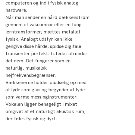
computeren og ind i fysisk analog 
hardware.
Når man sender en hård bækkenstrøm 
gennem et vakuumrør eller en tung 
jerntransformer, mættes metallet 
fysisk. Analogt udstyr kan ikke 
gengive disse hårde, spidse digitale 
transienter perfekt. I stedet afrunder 
det dem. Det fungerer som en 
naturlig, musikalsk 
højfrekvensbegrænser.
Bækkenerne holder pludselig op med 
at lyde som glas og begynder at lyde 
som varme messinginstrumenter. 
Vokalen ligger behageligt i mixet, 
omgivet af et naturligt akustisk rum, 
der føles fysisk og dyrt.
Automatisering: Den 