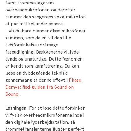
først trommeslagerens 
overheadmikrofoner, og derefter 
rammer den sangerens vokalmikrofon 
et par millisekunder senere.
Hvis du bare blander disse mikrofoner 
sammen, som de er, vil den lille 
tidsforsinkelse forårsage 
faseudligning. Bækkenerne vil lyde 
tynde og unaturlige. Dette fænomen 
er kendt som kamfiltrering. Du kan 
læse en dybdegående teknisk 
gennemgang af denne effekt i 
Phase 
Demystified-guiden fra Sound on 
Sound
 .
Løsningen:
 For at løse dette forsinker 
vi fysisk overheadmikrofonerne inde i 
den digitale lydarbejdsstation, så 
trommetransienterne flugter perfekt 