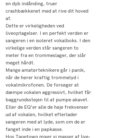
en dyb indånding, truer 
crashbækkenet med at rive dit hoved 
af.
Dette er virkeligheden ved 
liveoptagelser. I en perfekt verden er 
sangeren i en isoleret vokalboks. I den 
virkelige verden står sangeren to 
meter fra en trommeslager, der slår 
meget hårdt.
Mange amatørteknikere går i panik, 
når de hører kraftig trommelyd i 
vokalmikrofonen. De forsøger at 
dæmpe vokalen aggressivt, hvilket får 
baggrundsstøjen til at pumpe akavet. 
Eller de EQ'er alle de høje frekvenser 
ud af vokalen, hvilket efterlader 
sangeren med at lyde, som om de er 
fanget inde i en papkasse.
Hos Tapetown mixer vi masser af live-